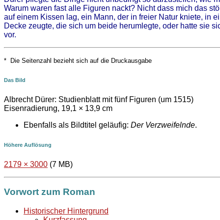
Warum waren fast alle Figuren nackt? Nicht dass mich das stö
auf einem Kissen lag, ein Mann, der in freier Natur kniete, in 
Decke zeugte, die sich um beide herumlegte, oder hatte sie s
vor.
* Die Seitenzahl bezieht sich auf die Druckausgabe
Das Bild
Albrecht Dürer: Studienblatt mit fünf Figuren (um 1515)
Eisenradierung, 19,1 × 13,9 cm
Ebenfalls als Bildtitel geläufig:
Der Verzweifelnde
.
Höhere Auflösung
2179 × 3000
(7 MB)
Vorwort zum Roman
Historischer Hintergrund
Kurzfassung