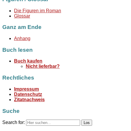
Die Figuren im Roman
Glossar
Ganz am Ende
Anhang
Buch lesen
Buch kaufen
Nicht lieferbar?
Rechtliches
Impressum
Datenschutz
Zitatnachweis
Suche
Search for: