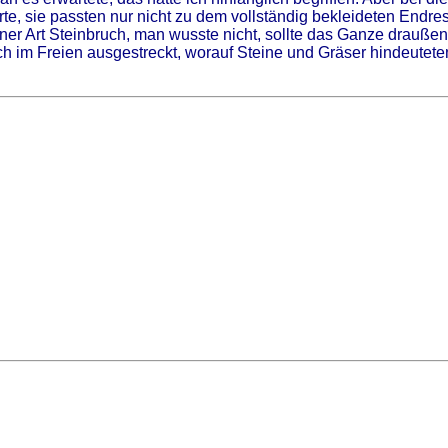
rte, sie passten nur nicht zu dem vollständig bekleideten Endr
einer Art Steinbruch, man wusste nicht, sollte das Ganze draußen
ich im Freien ausgestreckt, worauf Steine und Gräser hindeutet